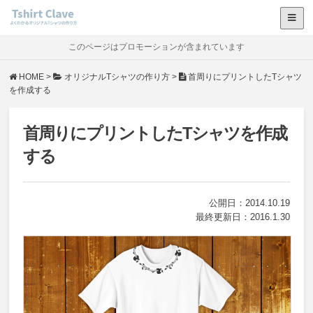
オリジナルTシャツを作る
クラスTシャツを作る
Tシャツ印刷の基本
サービス比較表
このページはプロモーションが含まれています
HOME
>
オリジナルTシャツの作り方
>
首周りにプリントしたTシャツ
を作成する
首周りにプリントしたTシャツを作成
する
公開日：
2014.10.19
最終更新日：
2016.1.30